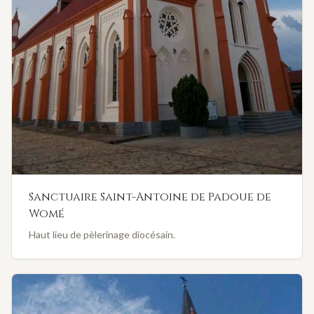
Sanctuaire Saint-Antoine de Padoue de
Womé
Haut lieu de pèlerinage diocésain.