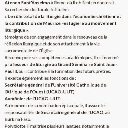
Ateneo Sant'Anselmo
à Rome, où il obtient un doctorat.
Sa recherche doctorale, intitulée :
« Le rôle total de la liturgie dans l'économie chrétienne :
la contribution de Maurice Festugière au mouvement
liturgique »
,
témoigne de son engagement dans le renouveau de la
réflexion liturgique et de son attachement à la vie
sacramentelle de l'Église.
Reconnu pour ses compétences académiques, il est nommé
professeur de liturgie au Grand Séminaire Saint Jean-
Paul II
, où il contribue à la formation des futurs prêtres.
Il exerce également les fonctions de :
Secrétaire général de l'Université Catholique de
l'Afrique de l'Ouest (UCAO-UUT)
;
Aumônier de l'UCAO-UUT
.
Au moment de sa nomination épiscopale, il assure les
responsabilités de
Secrétaire général de l'UCAO
, au
Burkina Faso.
Polyglotte, il maîtrise plusieurs langues, notamment le