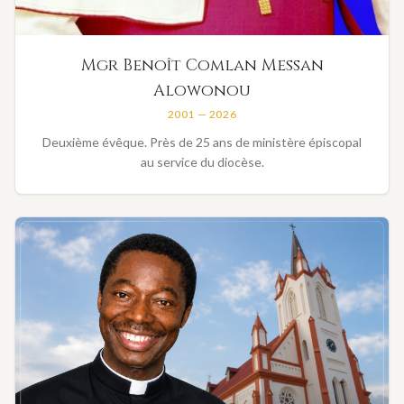
Mgr Benoît Comlan Messan
Alowonou
2001 — 2026
Deuxième évêque. Près de 25 ans de ministère épiscopal
au service du diocèse.