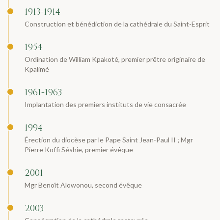
1913-1914
Construction et bénédiction de la cathédrale du Saint-Esprit
1954
Ordination de William Kpakoté, premier prêtre originaire de
Kpalimé
1961-1963
Implantation des premiers instituts de vie consacrée
1994
Érection du diocèse par le Pape Saint Jean-Paul II ; Mgr
Pierre Koffi Séshie, premier évêque
2001
Mgr Benoît Alowonou, second évêque
2003