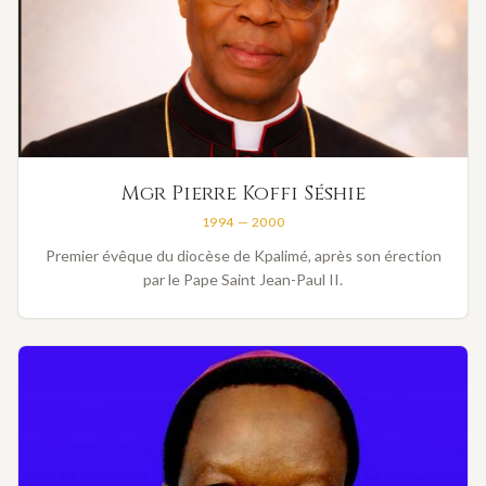
Mgr Pierre Koffi Séshie
1994 — 2000
Premier évêque du diocèse de Kpalimé, après son érection
par le Pape Saint Jean-Paul II.