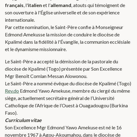
français
, l'
italien
et l'
allemand
, atouts qui témoignent de
son ouverture à l'Église universelle et de son expérience
internationale.
Par cette nomination, le Saint-Père confie à Monseigneur
Edmond Amekusse la mission de conduire le diocèse de
Kpalimé dans la fidélité à l'Évangile, la communion ecclésiale
et le dynamisme missionnaire.
Le Saint-Père a accepté la démission de la pastorale du
diocèse de Kpalimé (Togo) présentée par Son Excellence
Mgr Benoît Comlan Messan Alowonou.
Le Saint-Père a nommé évêque du diocèse de Kpalimé (Togo)
Rev.do
Edmond Yawo Amekuse, membre du clergé du même
siège, actuellement secrétaire général de l’Université
Catholique de l’Afrique de l’Ouest à Ouagadougou (Burkina
Faso).
Curriculum vitae
Son Excellence Mgr Edmond Yawo Amekuse est né le 16
novembre 1967 à Agou-Akoumahou, dans le diocèse de