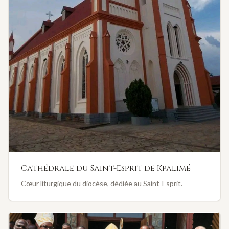
Cathédrale du Saint-Esprit de Kpalimé
Cœur liturgique du diocèse, dédiée au Saint-Esprit.