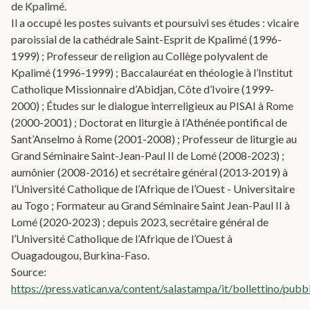
de Kpalimé.
Il a occupé les postes suivants et poursuivi ses études : vicaire
paroissial de la cathédrale Saint-Esprit de Kpalimé (1996-
1999) ; Professeur de religion au Collège polyvalent de
Kpalimé (1996-1999) ; Baccalauréat en théologie à l’Institut
Catholique Missionnaire d’Abidjan, Côte d’Ivoire (1999-
2000) ; Études sur le dialogue interreligieux au PISAI à Rome
(2000-2001) ; Doctorat en liturgie à l’Athénée pontifical de
Sant’Anselmo à Rome (2001-2008) ; Professeur de liturgie au
Grand Séminaire Saint-Jean-Paul II de Lomé (2008-2023) ;
aumônier (2008-2016) et secrétaire général (2013-2019) à
l’Université Catholique de l’Afrique de l’Ouest - Universitaire
au Togo ; Formateur au Grand Séminaire Saint Jean-Paul II à
Lomé (2020-2023) ; depuis 2023, secrétaire général de
l’Université Catholique de l’Afrique de l’Ouest à
Ouagadougou, Burkina-Faso.
Source:
https://press.vatican.va/content/salastampa/it/bollettino/p