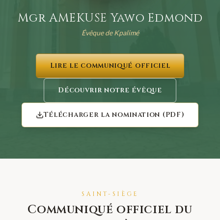
Mgr AMEKUSE Yawo Edmond
Évêque de Kpalimé
Lire le communiqué officiel
Découvrir notre évêque
Télécharger la nomination (PDF)
SAINT-SIÈGE
Communiqué officiel du