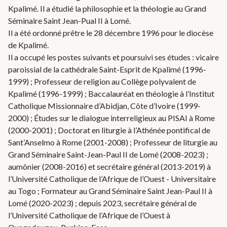
Kpalimé. Il a étudié la philosophie et la théologie au Grand
Séminaire Saint Jean-Pual II à Lomé.
Il a été ordonné prêtre le 28 décembre 1996 pour le diocèse
de Kpalimé.
Il a occupé les postes suivants et poursuivi ses études : vicaire
paroissial de la cathédrale Saint-Esprit de Kpalimé (1996-
1999) ; Professeur de religion au Collège polyvalent de
Kpalimé (1996-1999) ; Baccalauréat en théologie à l’Institut
Catholique Missionnaire d’Abidjan, Côte d’Ivoire (1999-
2000) ; Études sur le dialogue interreligieux au PISAI à Rome
(2000-2001) ; Doctorat en liturgie à l’Athénée pontifical de
Sant’Anselmo à Rome (2001-2008) ; Professeur de liturgie au
Grand Séminaire Saint-Jean-Paul II de Lomé (2008-2023) ;
aumônier (2008-2016) et secrétaire général (2013-2019) à
l’Université Catholique de l’Afrique de l’Ouest - Universitaire
au Togo ; Formateur au Grand Séminaire Saint Jean-Paul II à
Lomé (2020-2023) ; depuis 2023, secrétaire général de
l’Université Catholique de l’Afrique de l’Ouest à