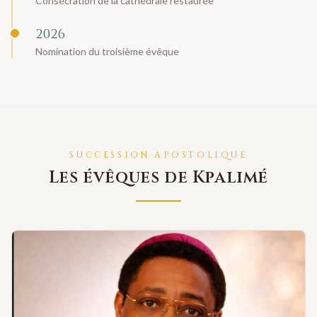
Consécration de la cathédrale restaurée
2026
Nomination du troisième évêque
SUCCESSION APOSTOLIQUE
Les évêques de Kpalimé