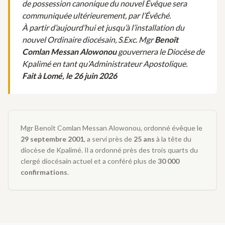
de possession canonique du nouvel Évêque sera
communiquée ultérieurement, par l’Évêché.
À partir d’aujourd’hui et jusqu’à l’installation du
nouvel Ordinaire diocésain, S.Exc. Mgr
Benoît
Comlan Messan Alowonou
gouvernera le Diocèse de
Kpalimé en tant qu’Administrateur Apostolique.
Fait à Lomé, le 26 juin 2026
Mgr Benoît Comlan Messan Alowonou, ordonné évêque le
29 septembre 2001
, a servi près de
25 ans
à la tête du
diocèse de Kpalimé. Il a ordonné près des trois quarts du
clergé diocésain actuel et a conféré plus de
30 000
confirmations
.