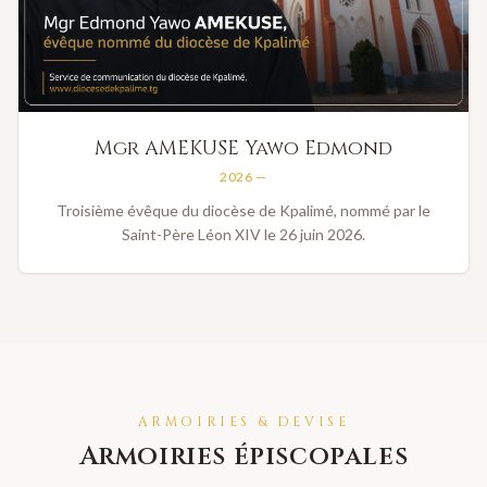
Mgr AMEKUSE Yawo Edmond
2026 —
Troisième évêque du diocèse de Kpalimé, nommé par le
Saint-Père Léon XIV le 26 juin 2026.
ARMOIRIES & DEVISE
Armoiries épiscopales