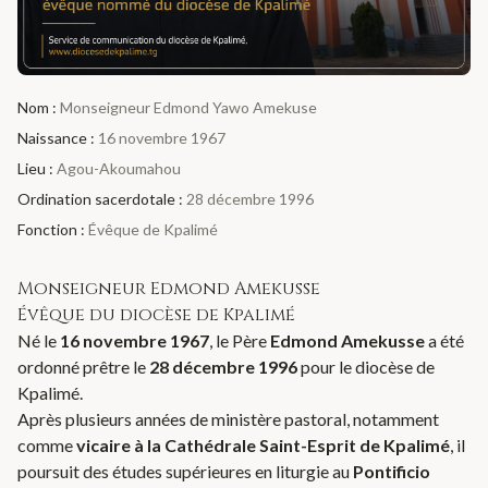
Nom :
Monseigneur Edmond Yawo Amekuse
Naissance :
16 novembre 1967
Lieu :
Agou-Akoumahou
Ordination sacerdotale :
28 décembre 1996
Fonction :
Évêque de Kpalimé
Monseigneur Edmond Amekusse
Évêque du diocèse de Kpalimé
Né le
16 novembre 1967
, le Père
Edmond Amekusse
a été
ordonné prêtre le
28 décembre 1996
pour le diocèse de
Kpalimé.
Après plusieurs années de ministère pastoral, notamment
comme
vicaire à la Cathédrale Saint-Esprit de Kpalimé
, il
poursuit des études supérieures en liturgie au
Pontificio