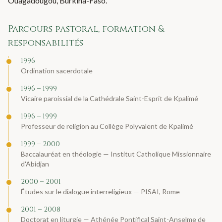
Ouagadougou, Burkina-Faso.
Parcours pastoral, formation &
responsabilités
1996
Ordination sacerdotale
1996 – 1999
Vicaire paroissial de la Cathédrale Saint-Esprit de Kpalimé
1996 – 1999
Professeur de religion au Collège Polyvalent de Kpalimé
1999 – 2000
Baccalauréat en théologie — Institut Catholique Missionnaire
d'Abidjan
2000 – 2001
Études sur le dialogue interreligieux — PISAI, Rome
2001 – 2008
Doctorat en liturgie — Athénée Pontifical Saint-Anselme de