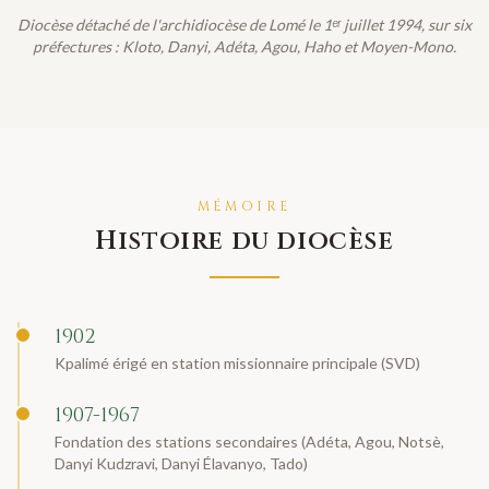
Diocèse détaché de l'archidiocèse de Lomé le 1ᵉʳ juillet 1994, sur six
préfectures : Kloto, Danyi, Adéta, Agou, Haho et Moyen-Mono.
MÉMOIRE
Histoire du diocèse
1902
Kpalimé érigé en station missionnaire principale (SVD)
1907-1967
Fondation des stations secondaires (Adéta, Agou, Notsè,
Danyi Kudzravi, Danyi Élavanyo, Tado)