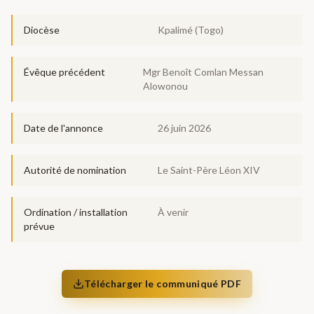
Diocèse
Kpalimé (Togo)
Évêque précédent
Mgr Benoît Comlan Messan
Alowonou
Date de l'annonce
26 juin 2026
Autorité de nomination
Le Saint-Père Léon XIV
Ordination / installation
À venir
prévue
Télécharger le communiqué PDF